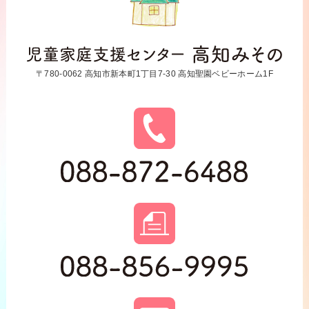
〒780-0062 高知市新本町1丁目7-30 高知聖園ベビーホーム1F