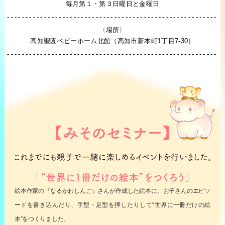
毎月第１・第３日曜日と金曜日
〈場所〉
高知聖園ベビーホーム北館（高知市新本町1丁目7-30）
絵本作家の『なるかわしんご』さんが作成した絵本に、お子さんのエピソ
ードを書き込んだり、手型・足型を押したりして“世界に一冊だけの絵
本”をつくりました。