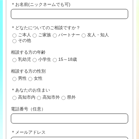
＊お名前(ニックネームでも可)
＊どなたについてのご相談ですか？
ご本人
ご家族
パートナー
友人・知人
その他
相談する方の年齢
乳幼児
小学生
15～18歳
相談する方の性別
男性
女性
＊あなたのお住まい
高知市内
高知市外
県外
電話番号（任意）
＊メールアドレス